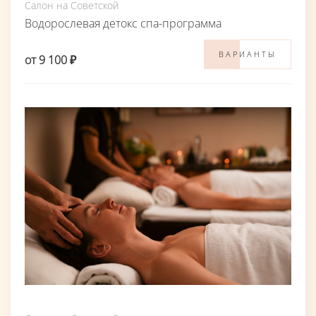
Салон на Советской
Водорослевая детокс спа-программа
ВАРИАНТЫ
от 9 100 ₽