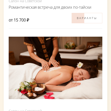
Салон на Советской
Романтическая встреча для двоих по-тайски
ВАРИАНТЫ
от 15 700 ₽
Салон на Советской