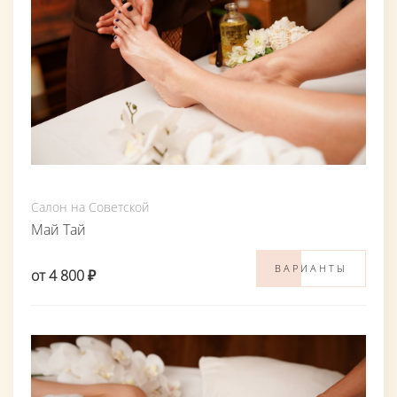
Салон на Советской
Май Тай
ВАРИАНТЫ
от 4 800 ₽