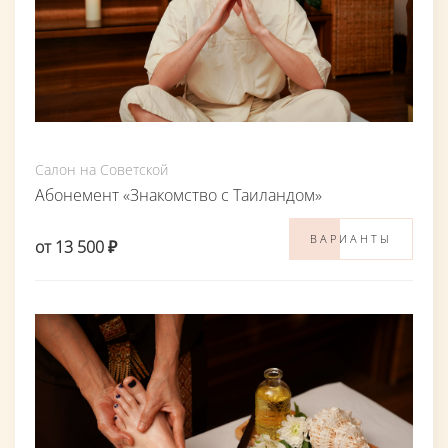
Салон на Советской
Абонемент «Знакомство с Таиландом»
ВАРИАНТЫ
от 13 500 ₽