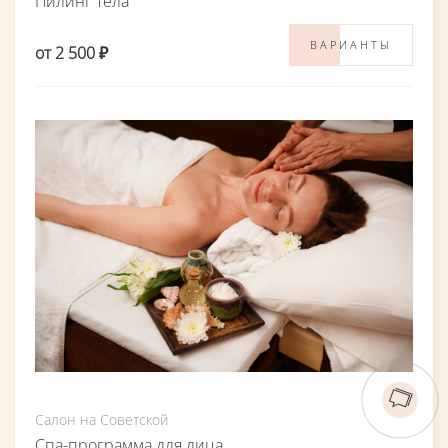
Пилинг тела
ВАРИАНТЫ
от 2 500 ₽
Салон на Советской
Спа-программа для лица