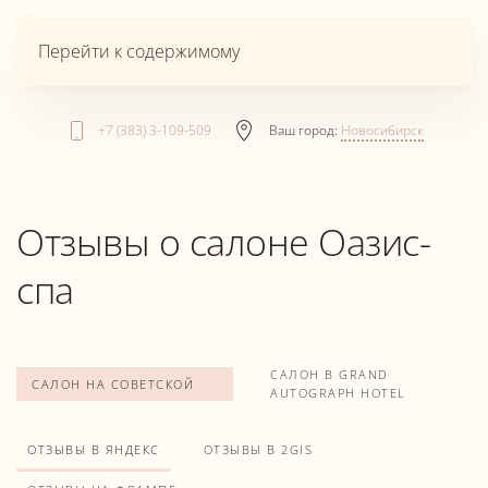
Перейти к содержимому
+7 (383) 3-109-509
Ваш город:
Новосибирск
Отзывы о салоне Оазис-
спа
САЛОН В GRAND
САЛОН НА СОВЕТСКОЙ
AUTOGRAPH HOTEL
ОТЗЫВЫ В ЯНДЕКС
ОТЗЫВЫ В 2GIS