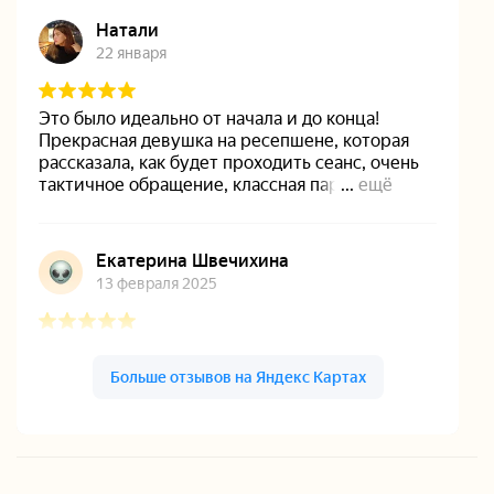
Оазис-спа на карте Новосибирска — Яндекс Карты