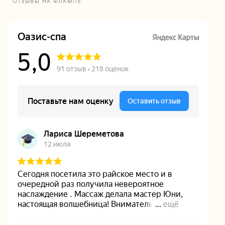
ОТЗЫВЫ НА ФЛАМПЕ