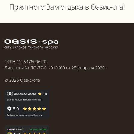
Приятного Вам отдыха в Оазис-спа!
ОГРН 1125476006292
Лицензия № ЛО-77-01-019669 от 25 февраля 2020г.
©
2026
Оазис-спа