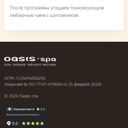
После программы угощаем тонизирующим
имбирным чаем с шиповником.
ОГРН 1125476006292
Лицензия № ЛО-77-01-019669 от 25 февраля 2020г.
©
2026
Оазис-спа