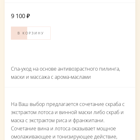
9 100 ₽
В КОРЗИНУ
Спа-уход на основе антивозрастного пилинга,
маски и массажа с арома-маслами
На Ваш выбор предлагается сочетание скраба с
экстрактом лотоса и винной маски либо скраб и
маска с экстрактом риса и франжипани.
Сочетание вина и лотоса оказывает мощное
омолаживающее и тонизирующее действие,