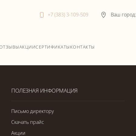
+7 (383) 3-109-509
Ваш город
ОТЗЫВЫ
АКЦИИ
СЕРТИФИКАТЫ
КОНТАКТЫ
ПОЛЕЗНАЯ ИНФОРМАЦИЯ
Письмо директору
Скачать прайс
Акции