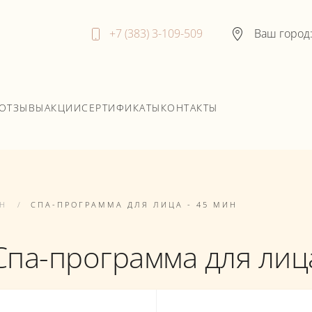
+7 (383) 3-109-509
Ваш город
ОТЗЫВЫ
АКЦИИ
СЕРТИФИКАТЫ
КОНТАКТЫ
PH
СПА-ПРОГРАММА ДЛЯ ЛИЦА - 45 МИН
Спа-программа для лиц