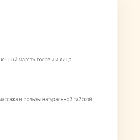
очечный массаж головы и лица
 массажа и пользы натуральной тайской