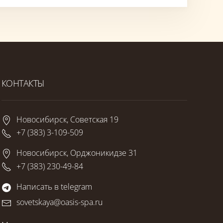
КОНТАКТЫ
Новосибирск, Советская 19
+7 (383) 3-109-509
Новосибирск, Орджоникидзе 31
+7 (383) 230-49-84
Написать в telegram
sovetskaya@oasis-spa.ru