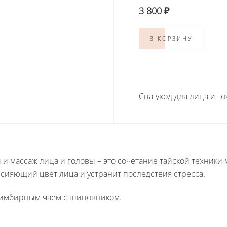
3 800 ₽
В КОРЗИНУ
Спа-уход для лица и т
и массаж лица и головы – это сочетание тайской техники
, сияющий цвет лица и устранит последствия стресса.
имбирным чаем с шиповником.