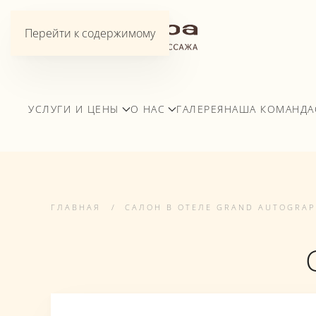
Перейти к содержимому
УСЛУГИ И ЦЕНЫ
О НАС
ГАЛЕРЕЯ
НАША КОМАНДА
ГЛАВНАЯ
САЛОН В ОТЕЛЕ GRAND AUTOGRA