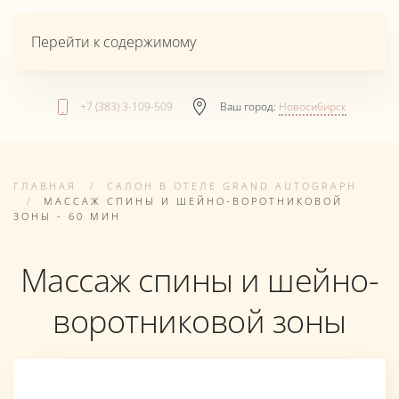
Перейти к содержимому
+7 (383) 3-109-509
Ваш город:
Новосибирск
ГЛАВНАЯ
САЛОН В ОТЕЛЕ GRAND AUTOGRAPH
МАССАЖ СПИНЫ И ШЕЙНО-ВОРОТНИКОВОЙ
ЗОНЫ - 60 МИН
Массаж спины и шейно-
воротниковой зоны